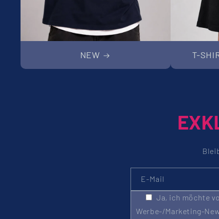
NEW
T-SHI
EXK
Blei
E-Mail
Ja, ich möchte vo
Werbe-/Marketing-News