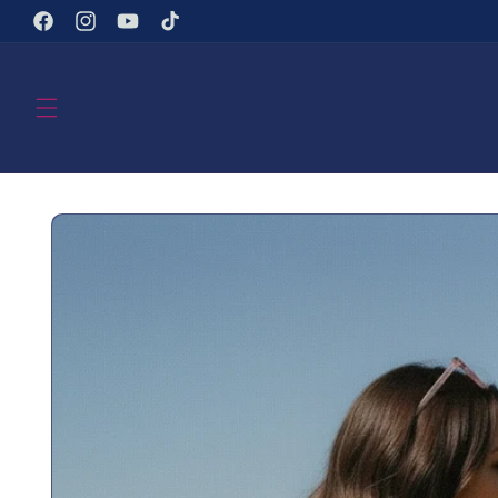
Direkt
zum
Facebook
Instagram
YouTube
TikTok
Inhalt
Zu
Produktinformationen
springen