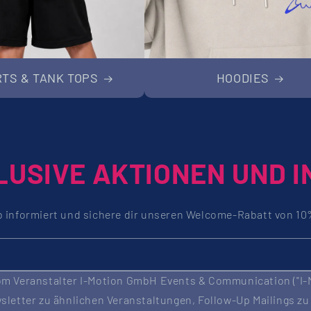
RTS & TANK TOPS
HOODIES
LUSIVE AKTIONEN UND I
b informiert und sichere dir unseren Welcome-Rabatt von 10
m Veranstalter I-Motion GmbH Events & Communication ("I-Mo
letter zu ähnlichen Veranstaltungen, Follow-Up Mailings zu