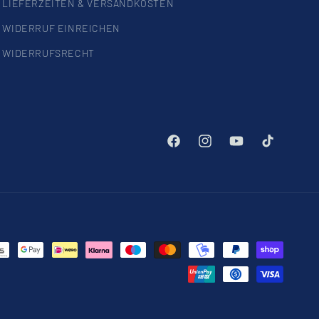
LIEFERZEITEN & VERSANDKOSTEN
WIDERRUF EINREICHEN
WIDERRUFSRECHT
Facebook
Instagram
YouTube
TikTok