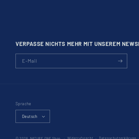
VERPASSE NICHTS MEHR MIT UNSEREM NEW
E-Mail
Sprache
Deutsch
Widerrufsrecht
Datenschutzerklärung
© 2026,
NATURE ONE Shop