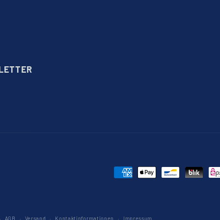
SLETTER
Zahlungsmethoden
AGB
Versand
Kontaktinformationen
Impressum