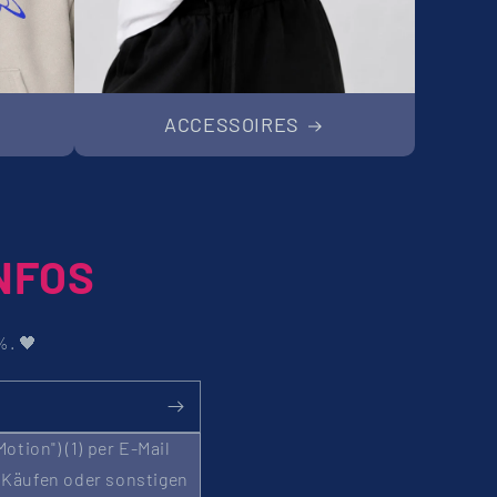
ACCESSOIRES
NFOS
%. 🖤
tion") (1) per E-Mail
 Käufen oder sonstigen