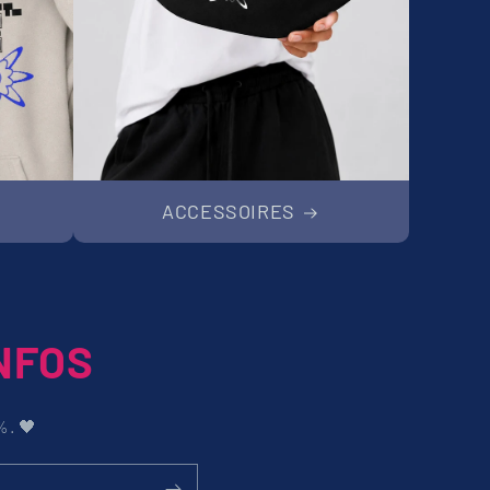
ACCESSOIRES
NFOS
%. 🖤