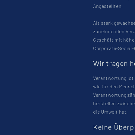
Angestellten.
Als stark gewachs
zunehmenden Veran
Geschäft mit höhe
Corporate-Social-R
Wir tragen h
Verantwortung ist
wie für den Mensc
Verantwortung zäh
herstellen zwisch
die Umwelt hat.
Keine Überp