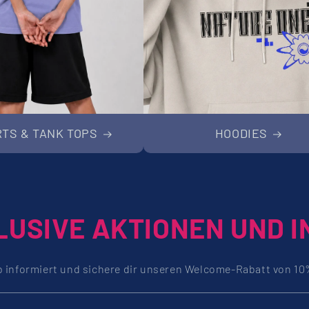
RTS & TANK TOPS
HOODIES
LUSIVE AKTIONEN UND I
b informiert und sichere dir unseren Welcome-Rabatt von 10