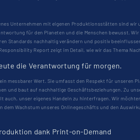
enes Unternehmen mit eigenen Produktionsstätten sind wir 
twortung für den Planeten und die Menschen bewusst. Wir
ren Standards nachhaltig verändern und positiv beeinflusse
esponsibility Report zeigt im Detail, wie wir das Thema Nach
eute die Verantwortung für morgen.
 ein messbarer Wert. Sie umfasst den Respekt für unseren P
hen und baut auf nachhaltige Geschäftsbeziehungen. Zu uns
lt auch, unser eigenes Handeln zu hinterfragen. Wir möchte
en dem Wachstum unseres Onlinegeschäfts und den Auswirku
roduktion dank Print-on-Demand