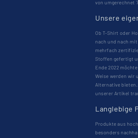
von umgerechnet 7
Unsere eigen
Ob T-Shirt oder Ho
nach und nach mit 
mehrfach zertifiz
Stoffen gefertigt 
Ende 2022 möchten
Weise werden wir 
Alternative bieten.
unserer Artikel tr
Langlebige 
Produkte aus hochw
besonders nachhal