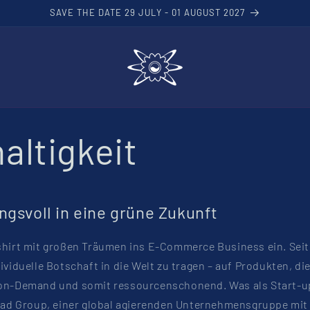
SAVE THE DATE 29 JULY - 01 AUGUST 2027
altigkeit
gsvoll in eine grüne Zukunft
shirt mit großen Träumen ins E-Commerce Business ein. Seit
viduelle Botschaft in die Welt zu tragen – auf Produkten, die
on-Demand und somit ressourcenschonend. Was als Start-up
ead Group, einer global agierenden Unternehmensgruppe mit 