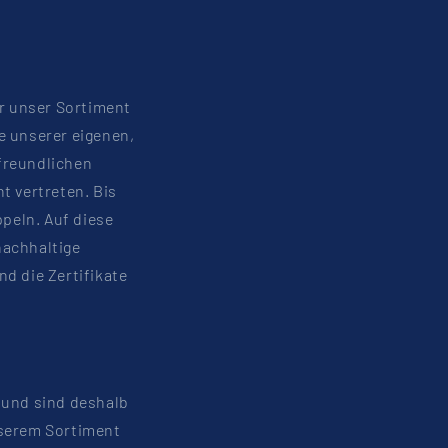
ir unser Sortiment
e unserer eigenen,
freundlichen
t vertreten. Bis
peln. Auf diese
nachhaltige
nd die Zertifikate
 und sind deshalb
nserem Sortiment