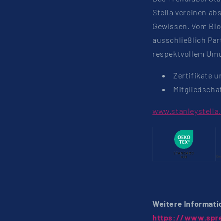
Stella vereinen ab
Gewissen. Vom Bio
ausschließlich Pa
respektvollem Umga
Zertifikate u
Mitgliedscha
www.stanleystella
Weitere Informati
https://www.spre