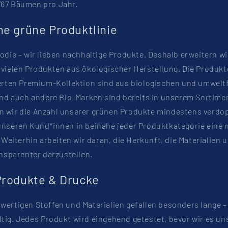
67 Bäumen pro Jahr.
e grüne Produktlinie
odie – wir lieben nachhaltige Produkte. Deshalb erweitern w
vielen Produkten aus ökologischer Herstellung. Die Produkt
ierten Premium-Kollektion sind aus biologischen und umwelt
und auch andere Bio-Marken sind bereits in unserem Sortimen
 wir die Anzahl unserer grünen Produkte mindestens verdop
unseren Kund*innen in beinahe jeder Produktkategorie eine 
 Weiterhin arbeiten wir daran, die Herkunft, die Materialien u
ansparenter darzustellen.
Produkte & Drucke
ertigen Stoffen und Materialien gefallen besonders lange –
tig. Jedes Produkt wird eingehend getestet, bevor wir es u