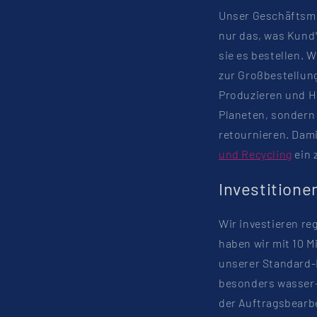
Unser Geschäftsmod
nur das, was Kund*
sie es bestellen. 
zur Großbestellung
Produzieren und H
Planeten, sondern
retournieren. Dam
und Recycling
ein 
Investitione
Wir investieren r
haben wir mit 10 M
unserer Standard-
besonders wasser-
der Auftragsbearb