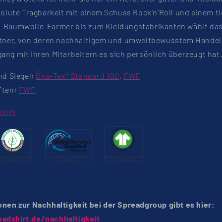
solute Tragbarkeit mit einem Schuss Rock’n‘Roll und einem t
-Baumwolle-Farmer bis zum Kleidungsfabrikanten wählt das
rtner, von deren nachhaltigem und umweltbewusstem Handel
ng mit Ihren Mitarbeitern es sich persönlich überzeugt hat
nd Siegel:
Öko-Tex® Standard 100
,
FWF
ften:
FWF
.com
onen zur Nachhaltigkeit bei der Spreadgroup gibt es hier:
adshirt.de/nachhaltigkeit