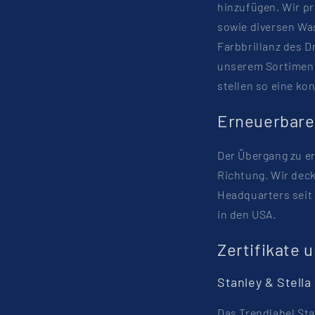
hinzufügen. Wir pr
sowie diversen Wa
Farbbrillanz des D
unserem Sortiment
stellen so eine ko
Erneuerbare
Der Übergang zu er
Richtung. Wir dec
Headquarters seit
in den USA.
Zertifikate 
Stanley & Stella
Das Trendlabel Sta