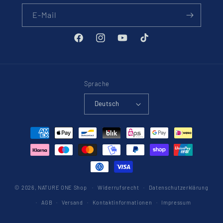
E-Mail
Facebook
Instagram
YouTube
TikTok
Sprache
Deutsch
Zahlungsmethoden
© 2026,
NATURE ONE Shop
Widerrufsrecht
Datenschutzerklärung
AGB
Versand
Kontaktinformationen
Impressum